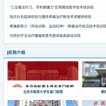
“三全循法针刀、专利微镰刀”实用微创医学技术培训班
陆氏针灸临床经验与慢性疼痛治疗新技术进展研修班
疼痛新势力（评估诊断、运动拉伸）-疼痛治疗前沿技术培训
内热针疗法治疗腰痛疾患专题讲座高级培训班
名院介绍
北京中医药大学东直门医院
朝