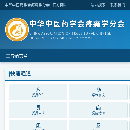
中华中医药学会疼痛学分会
· 官方网站
站内搜索
联系我们
中华中医药学会疼痛学分会
CHINA ASSOCIATION OF TRADITIONAL CHINESE
MEDICINE · PAIN SPECIALTY COMMITTEE
导航菜单
快速通道
委员名单
学术会议
委员申请
党建活动