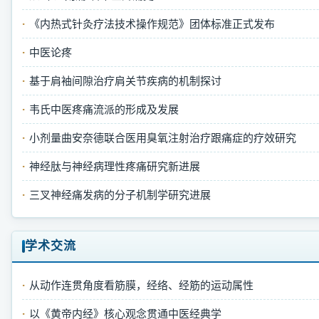
活
《内热式针灸疗法技术操作规范》团体标准正式发布
动
中医论疼
基于肩袖间隙治疗肩关节疾病的机制探讨
韦氏中医疼痛流派的形成及发展
小剂量曲安奈德联合医用臭氧注射治疗跟痛症的疗效研究
神经肽与神经病理性疼痛研究新进展
三叉神经痛发病的分子机制学研究进展
学术交流
从动作连贯角度看筋膜，经络、经筋的运动属性
以《黄帝内经》核心观念贯通中医经典学