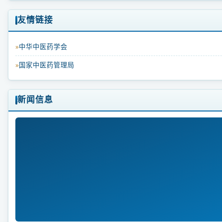
友情链接
中华中医药学会
国家中医药管理局
2026
新闻信息
年
5
月
疼
痛
学
分
会
全
国